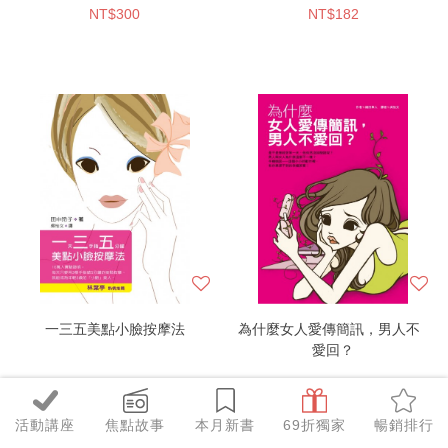
NT$300
NT$182
一三五美點小臉按摩法
為什麼女人愛傳簡訊，男人不
愛回？
NT$182
NT$158
活動講座
焦點故事
本月新書
69折獨家
暢銷排行