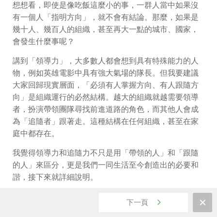
想想看，即使是像吃飯這麼小的事，一群人當中如果沒
有一個人「指明方向」，就不會有結論。那麼，如果是
幾十人、幾百人的組織，甚至再大一點的城市、國家，
會發生什麼事呢？
講到「領導力」，大多數人都會想到具有特殊能力的人
物，例如英雄電影中具有強大氣場的隊長。但我要建議
大家回歸現實層面，「必須有人掌握方向、有人跟隨方
向」是組織運行的必然結構。越大的組織就越需要領導
者，扮演帶領團隊尋找前進道路的角色，而其他人會成
為「追隨者」跟著走。這種結構在任何組織，甚至在家
庭中都存在。
我覺得領導力和追隨力不只是用「帶領的人」和「跟隨
的人」來區分，更是我們一同生活至今創造出的必要和
諧，接下來就詳細說明。
一提到領導，很容易想到特別、獨一無二的人，但是我
下一頁
並不想從這樣的設定開始，我認為應該將領導力視為社