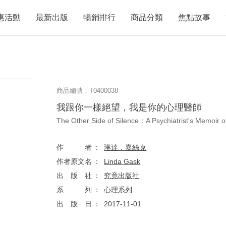
惠活動
最新出版
暢銷排行
商品分類
焦點故事
商品編號：T0400038
我跟你一樣絕望，我是你的心理醫師
The Other Side of Silence：A Psychiatrist's Memoir 
作者
琳達．嘉絲克
作者原文名
Linda Gask
出版社
究竟出版社
系列
心理系列
出版日
2017-11-01