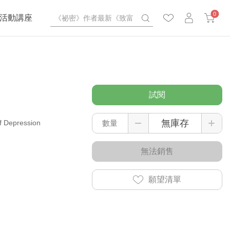
0
活動講座
試閱
of Depression
數量
無法銷售
願望清單