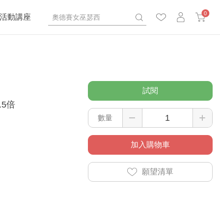
0
活動講座
試閱
5倍
數量
加入購物車
願望清單