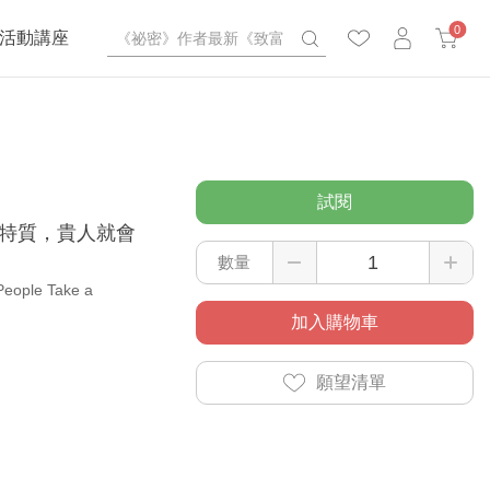
0
活動講座
試閱
的特質，貴人就會
數量
People Take a
加入購物車
願望清單