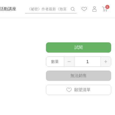
0
活動講座
試閱
數量
無法銷售
願望清單