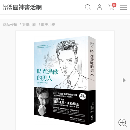
0
商品分類
文學小說
歐美小說
奧德賽女巫瑟西
原子習慣實踐本
69折奇蹟套組
Netflix話題章魚小說！
next