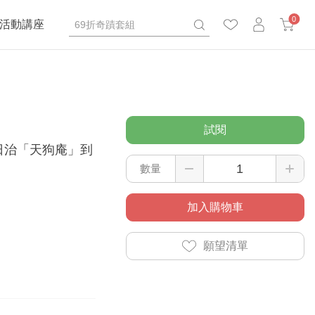
0
活動講座
試閱
日治「天狗庵」到
數量
加入購物車
願望清單