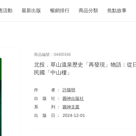
惠活動
最新出版
暢銷排行
商品分類
焦點故事
商品編號：04400166
北投．草山溫泉歷史「再發現」物語：從
民國「中山樓」
作者
許陽明
出版社
圓神出版社
系列
圓神文叢
出版日
2024-12-01