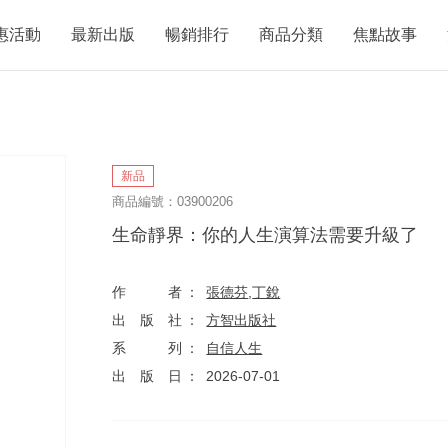
惠活動
最新出版
暢銷排行
商品分類
焦點故事
新品
商品編號：03900206
生命靜界：你的人生演算法需要升級了
作者
張德芬
,
丁銳
出版社
方智出版社
系列
自信人生
出版日
2026-07-01