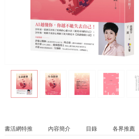
書活網特推
內容簡介
目錄
各界推薦