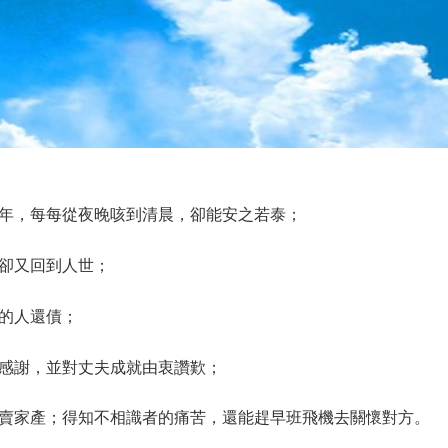
年，每每從夜晚咳到清晨，卻能安之若泰；
卻又回到人世；
的人還債；
感謝，並對丈夫成就由衷讚歎；
賣家產；得知不相識者的痛苦，還能趕早班飛機去關懷對方。