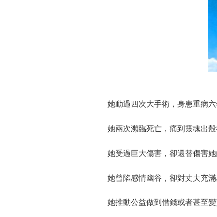
她動過四次大手術，身患重病六
她兩次瀕臨死亡，痛到靈魂出殼
她受過巨大傷害，卻還替傷害她
她曾陷感情幽谷，卻對丈夫充滿
她推動公益做到借錢或者甚至變