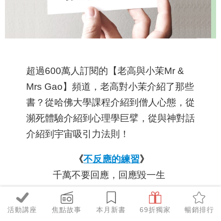
超過600萬人訂閱的【老高與小茉Mr &
Mrs Gao】頻道，老高對小茉介紹了那些
書？從哈佛大學課程介紹到僧人心態，從
瀕死體驗介紹到心理學巨擘，從與神對話
介紹到宇宙吸引力法則！
《
不反應的練習
》
千萬不要回應，回應毀一生
活動講座
焦點故事
本月新書
69折獨家
暢銷排行