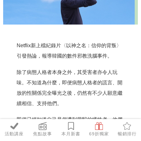
Netflix新上檔紀錄片〈以神之名：信仰的背叛〉
引發熱論，報導韓國的數件邪教洗腦事件。
除了病態人格者本身之外，其受害者亦令人玩
味。不知道為什麼，即便病態人格者的謊言、開
放的性關係完全曝光之後，仍然有不少人願意繼
續相信、支持他們。
即便已經知道自己是個遭到蒙騙的犧牲者，他們
仍願意相信對方，這令人感覺很不可思議。腦科
活動講座
焦點故事
本月新書
69折獨家
暢銷排行
學家及病態人格研究者中野信子，這樣解釋：