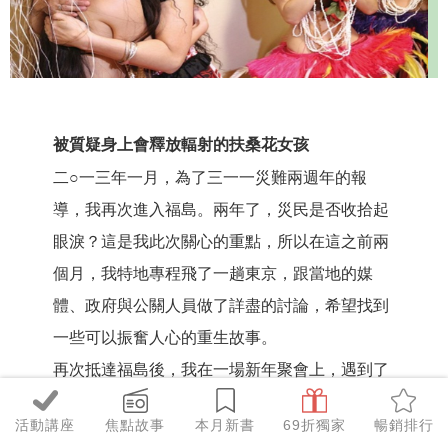
被質疑身上會釋放輻射的扶桑花女孩
二○一三年一月，為了三一一災難兩週年的報
導，我再次進入福島。兩年了，災民是否收拾起
眼淚？這是我此次關心的重點，所以在這之前兩
個月，我特地專程飛了一趟東京，跟當地的媒
體、政府與公關人員做了詳盡的討論，希望找到
一些可以振奮人心的重生故事。
再次抵達福島後，我在一場新年聚會上，遇到了
來自核災區的扶桑花女孩。
活動講座
焦點故事
本月新書
69折獨家
暢銷排行