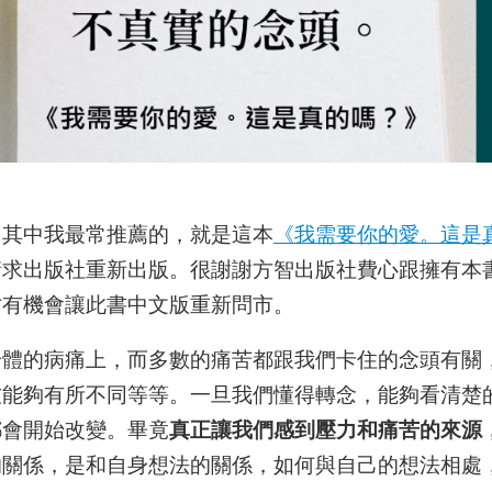
，其中我最常推薦的，就是這本
《我需要你的愛。這是
請求出版社重新出版。很謝謝方智出版社費心跟擁有本
才有機會讓此書中文版重新問市。
身體的病痛上，而多數的痛苦都跟我們卡住的念頭有關
友能夠有所不同等等。一旦我們懂得轉念，能夠看清楚
都會開始改變。畢竟
真正讓我們感到壓力和痛苦的來源
的關係，是和自身想法的關係，如何與自己的想法相處