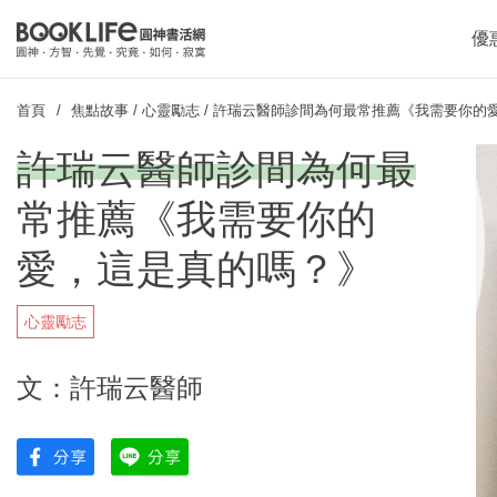
優
首頁
焦點故事
/
心靈勵志
/
許瑞云醫師診間為何最常推薦《我需要你的
許瑞云醫師診間為何最
常推薦《我需要你的
愛，這是真的嗎？》
心靈勵志
文：許瑞云醫師