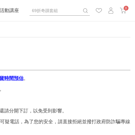
0
活動講座
貨時間預估
。
。
還請分開下訂，以免受到影響。
到可疑電話，為了您的安全，請直接拒絕並撥打政府防詐騙專線