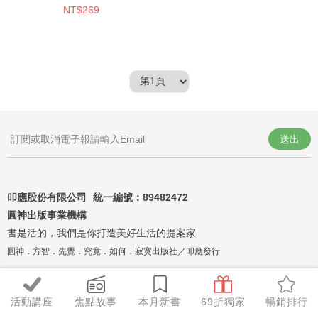
NT$269
送出
叩應股份有限公司 統一編號：
89482472
圓神出版事業機構
書是活的，我們是你打造美好生活的提案家
圓神．方智．先覺．究竟．如何．寂寞出版社／叩應發行
活動講座
焦點故事
本月新書
69折獨家
暢銷排行