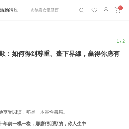
0
活動講座
1 / 2
欺：如何得到尊重、畫下界線，贏得你應有
地享受閱讀，那是一本靈性書籍。
十年前一模一樣，那麼很明顯的，你人生中