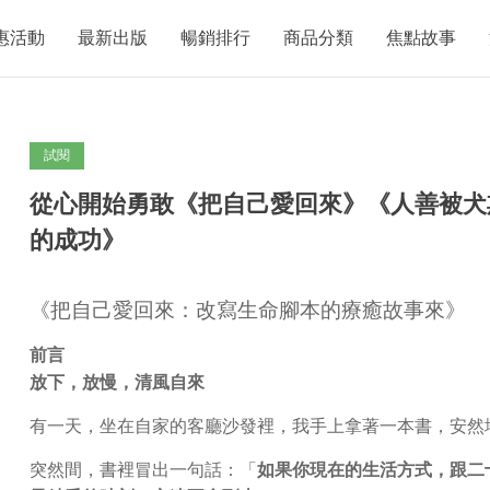
惠活動
最新出版
暢銷排行
商品分類
焦點故事
試閱
從心開始勇敢《把自己愛回來》《人善被犬
的成功》
《把自己愛回來：改寫生命腳本的療癒故事來》
前言
放下，放慢，清風自來
有一天，坐在自家的客廳沙發裡，我手上拿著一本書，安然
突然間，書裡冒出一句話：「
如果你現在的生活方式，跟二