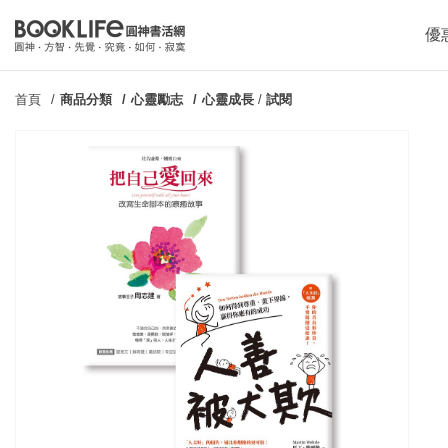
優
首頁
商品分類
心靈勵志
心靈成長
/
試閱