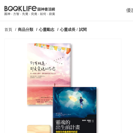
優
首頁
商品分類
心靈勵志
心靈成長
/
試閱