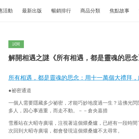
惠活動
最新出版
暢銷排行
商品分類
焦點故事
試閱
解開相遇之謎《所有相遇，都是靈魂的思念
所有相遇，都是靈魂的思念：用十一萬個大禮拜，
●祕密通道
一個人需要隱藏多少祕密，才能巧妙地度過一生？這佛光閃
多人，因心事過重，而走不動。－－倉央嘉措
雪雁站在大昭寺廣場，注視著這個煨桑爐，已經有一段時間
次回到大昭寺廣場，都會發現這個煨桑爐不太尋常。