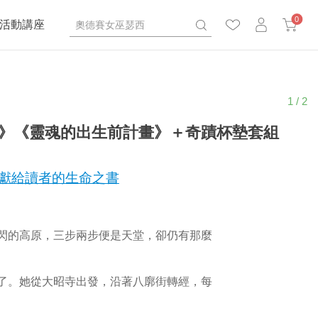
0
活動講座
1 / 2
》《靈魂的出生前計畫》＋奇蹟杯墊套組
獻給讀者的生命之書
閃的高原，三步兩步便是天堂，卻仍有那麼
了。她從大昭寺出發，沿著八廓街轉經，每