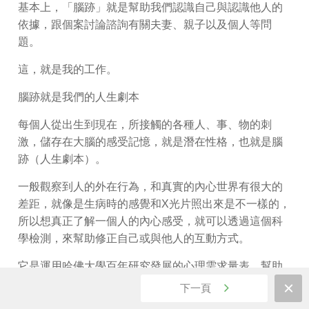
基本上，「腦跡」就是幫助我們認識自己與認識他人的
依據，跟個案討論諮詢有關夫妻、親子以及個人等問
題。
這，就是我的工作。
腦跡就是我們的人生劇本
每個人從出生到現在，所接觸的各種人、事、物的刺
激，儲存在大腦的感受記憶，就是潛在性格，也就是腦
跡（人生劇本）。
一般觀察到人的外在行為，和真實的內心世界有很大的
差距，就像是生病時的感覺和X光片照出來是不一樣的，
所以想真正了解一個人的內心感受，就可以透過這個科
學檢測，來幫助修正自己或與他人的互動方式。
它是運用哈佛大學百年研究發展的心理需求量表，幫助
自己了解潛在性格的心理狀態，認識九大氣質與六大心
下一頁
理需求，包括人際關係、聰明才智、情緒反應、自信