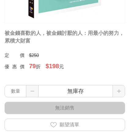
被金錢喜歡的人，被金錢討厭的人：用最小的努力，
累積大財富
定價
$250
79
$198
優惠價
折
元
數量
無法銷售
願望清單