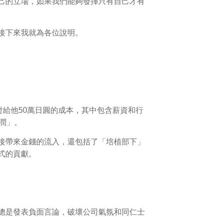
己的立場，如果我們能夠發揮只有自己才有
接下來我就為各位說明。
付給他50萬日圓的成本，其中包含薪資和行
潤」。
接帶來金錢的流入，還包括了「培植部下」
式的貢獻。
總是發表負面言論，破壞公司氣氛和同仁士