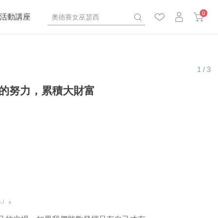
0
活動講座
1 / 3
的努力，累積大財富
色」。