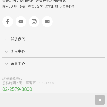
書是活的，我們是你打造美好生活的提案家
圓神．方智．先覺．究竟．如何．寂寞出版社／叩應發行
關於我們
客服中心
會員中心
讀者服務專線
服務時間：週一至週五10:00-17:00
02-2579-8800
02-2579-6600
105 台北市南京東路4段50號6樓之1