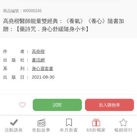
商品編號：W0000245
高堯楷醫師能量雙經典：《養氣》《養心》隨書加
贈：【藥詩咒．身心舒緩隨身小卡】
作者
高堯楷
出版社
書活網
系列
身心靈套書
出版日
2021-08-30
定價
$690
試閱
加入購物車
75
$517
優惠價
折
元
分享至
活動講座
焦點故事
本月新書
69折獨家
暢銷排行