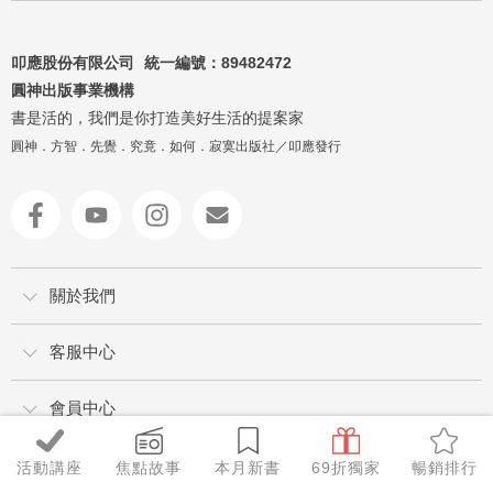
叩應股份有限公司 統一編號：
89482472
圓神出版事業機構
書是活的，我們是你打造美好生活的提案家
圓神．方智．先覺．究竟．如何．寂寞出版社／叩應發行
關於我們
客服中心
會員中心
活動講座
焦點故事
本月新書
69折獨家
暢銷排行
讀者服務專線