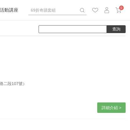
0
活動講座
東路二段107號）
詳細介紹 >