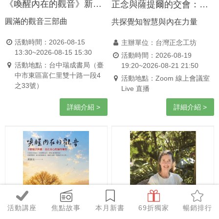
《喚醒內在的觀音》新書分享會。台中
正念與薩提爾的交會：陳德中 × 李崇建跨界對談
圓滿的觀音三部曲
共探覺知智慧與內在力量
活動時間：2026-08-15
主辦單位：台灣正念工坊
13:30~2026-08-15 15:30
活動時間：2026-08-19
活動地點：台中瑞成書局（臺
19:20~2026-08-21 21:50
中市東區富仁里雙十路一段4
活動地點：Zoom 線上會議室
之33號）
Live 直播
詳細介紹 >
詳細介紹 >
活動講座
焦點故事
本月新書
69折獨家
暢銷排行