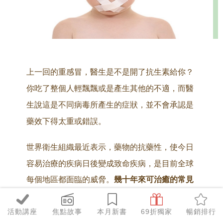
上一回的重感冒，醫生是不是開了抗生素給你？
你吃了整個人輕飄飄或是產生其他的不適，而醫
生說這是不同病毒所產生的症狀，並不會承認是
藥效下得太重或錯誤。
世界衛生組織最近表示，
藥物的抗藥性，使
今日
容易治療的疾病日後變成致命疾病
，
是目前全球
每個地區都面臨的威脅。
幾十年來可治癒的常見
感染與輕症，竟可能再度使人喪命
！而藥物抗藥
活動講座
焦點故事
本月新書
69折獨家
暢銷排行
性，源自抗生素誤用或濫用，世界衛生組織認