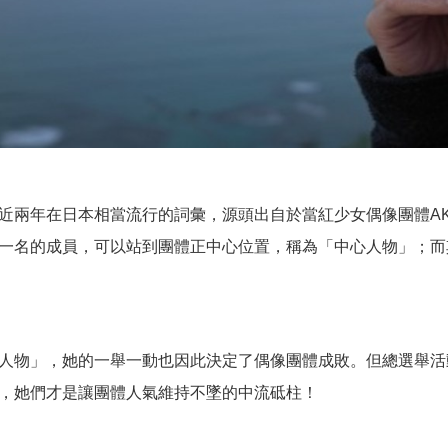
近兩年在日本相當流行的詞彙，源頭出自於當紅少女偶像團體AK
一名的成員，可以站到團體正中心位置，稱為「中心人物」；而
人物」，她的一舉一動也因此決定了偶像團體成敗。但總選舉活
，她們才是讓團體人氣維持不墜的中流砥柱！