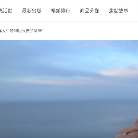
惠活動
最新出版
暢銷排行
商品分類
焦點故事
訴你人生勝利組只做了這些！