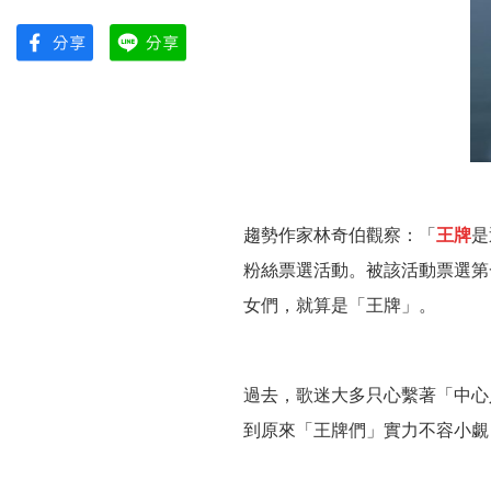
趨勢作家林奇伯觀察：「
王牌
是
粉絲票選活動。被該活動票選第
女們，就算是「王牌」。
過去，歌迷大多只心繫著「中心
到原來「王牌們」實力不容小覷