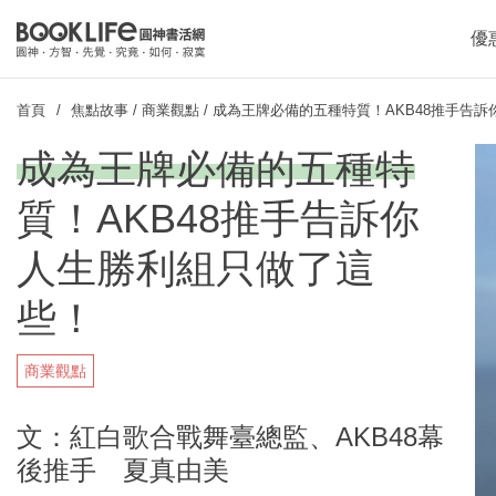
優
首頁
焦點故事
/
商業觀點
/
成為王牌必備的五種特質！AKB48推手告
成為王牌必備的五種特
質！AKB48推手告訴你
人生勝利組只做了這
些！
商業觀點
文：紅白歌合戰舞臺總監、AKB48幕
後推手 夏真由美