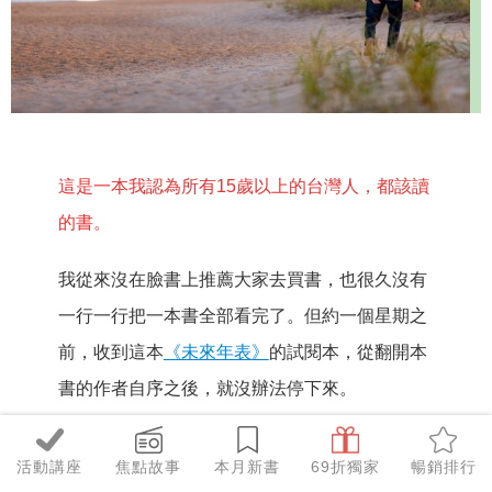
這是一本我認為所有15歲以上的台灣人，都該讀
的書。
我從來沒在臉書上推薦大家去買書，也很久沒有
一行一行把一本書全部看完了。但約一個星期之
前，收到這本
《未來年表》
的試閱本，從翻開本
書的作者自序之後，就沒辦法停下來。
雖然作者所寫的是日本，但是在他筆下所描寫的
活動講座
焦點故事
本月新書
69折獨家
暢銷排行
日本人口減少的未來100年，實在太鮮活，也和