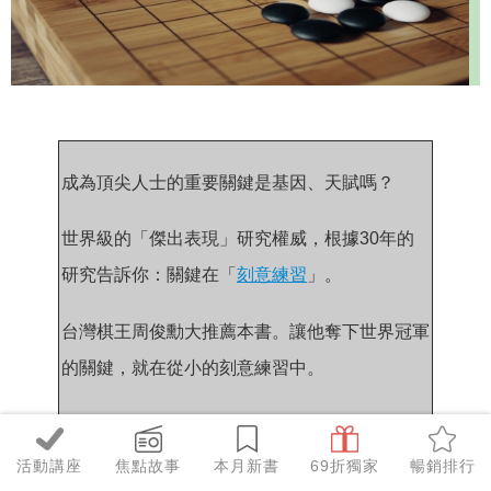
成為頂尖人士的重要關鍵是基因、天賦嗎？
世界級的「傑出表現」研究權威，根據30年的
研究告訴你：關鍵在「
刻意練習
」。
台灣棋王周俊勳大推薦本書。讓他奪下世界冠軍
的關鍵，就在從小的刻意練習中。
活動講座
焦點故事
本月新書
69折獨家
暢銷排行