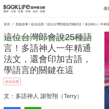
優
首頁
焦點故事
/
綜合話題
/
這位台灣郎會說25種語言！多語神人一年精
這位台灣郎會說25種語
言！多語神人一年精通
法文，還會印加古語，
學語言的關鍵在這
綜合話題
文：多語神人 謝智翔（Terry）