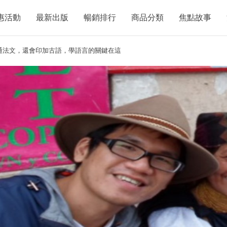
惠活動
最新出版
暢銷排行
商品分類
焦點故事
通法文，還會印加古語，學語言的關鍵在這