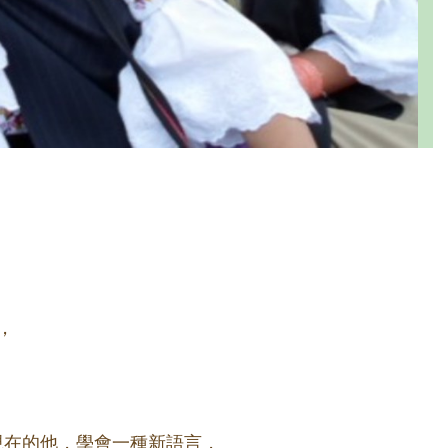
，
現在的他，學會一種新語言，