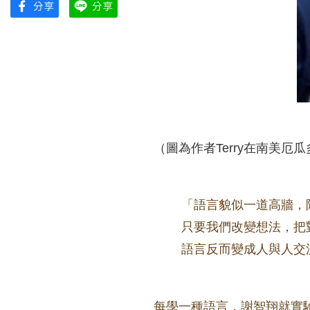
（圖為作者Terry在南美厄
「語言貌似一道高牆，
只要我們改變想法，把
語言反而變成人與人交流
每學一種語言，謝智翔
就實