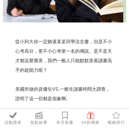
從小到大你一定聽過某某同學沒念書，但是不小
心考高分，更不小心考第一名的傳說。是不是天
才都這麼厲害，我們一般人只能默默羨慕讀書高
手的超能力呢？
美國所做的資優生VS.一般生讀書時間大調查，
證明了這一切都是假象啊。
美國高中生、大學生念書時間：
活動講座
焦點故事
本月新書
69折獨家
暢銷排行