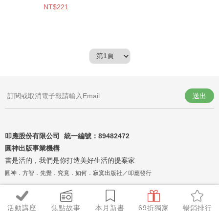
NT$221
送出
叩應股份有限公司 統一編號：
89482472
圓神出版事業機構
書是活的，我們是你打造美好生活的提案家
圓神．方智．先覺．究竟．如何．寂寞出版社／叩應發行
活動講座
焦點故事
本月新書
69折獨家
暢銷排行