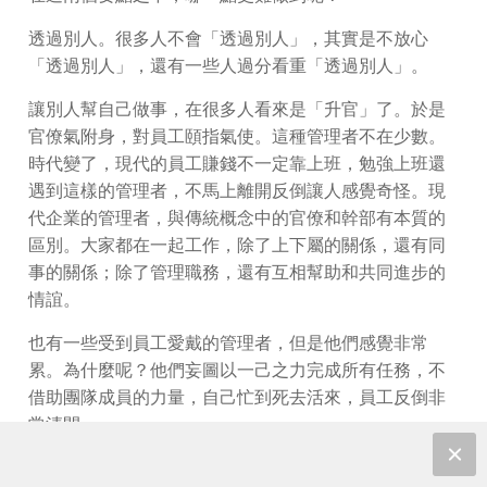
透過別人。很多人不會「透過別人」，其實是不放心
「透過別人」，還有一些人過分看重「透過別人」。
讓別人幫自己做事，在很多人看來是「升官」了。於是
官僚氣附身，對員工頤指氣使。這種管理者不在少數。
時代變了，現代的員工賺錢不一定靠上班，勉強上班還
遇到這樣的管理者，不馬上離開反倒讓人感覺奇怪。現
代企業的管理者，與傳統概念中的官僚和幹部有本質的
區別。大家都在一起工作，除了上下屬的關係，還有同
事的關係；除了管理職務，還有互相幫助和共同進步的
情誼。
也有一些受到員工愛戴的管理者，但是他們感覺非常
累。為什麼呢？他們妄圖以一己之力完成所有任務，不
借助團隊成員的力量，自己忙到死去活來，員工反倒非
常清閒。
現實生活中，我們見過很多在員工中口碑還不錯的管理