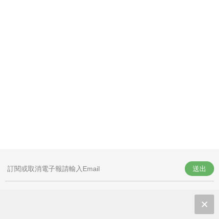
送出
叩應股份有限公司 統一編號：
89482472