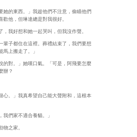
要她的東西。」我趁他們不注意，偷瞄他們
喜歡他，但琳達總是對我很好。
了，我好想和她一起哭叫，但我沒作聲。
一輩子都住在這裡。葬禮結束了，我們要想
能馬上搬走了。」
說的對。」她嘆口氣。「可是，阿飛要怎麼
麼辦？
狠心。」我真希望自己能大聲附和，這根本
，我們家不適合養貓。」
動物之家。