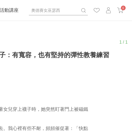
0
活動講座
1 / 1
子：有寬容，也有堅持的彈性教養練習
著女兒穿上襪子時，她突然盯著門上被磁鐵
去。我心裡有些不耐，頻頻催促著：「快點