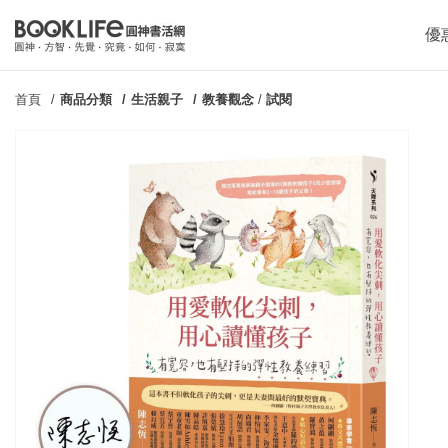
優
首頁
商品分類
生活親子
教養觀念
/
試閱