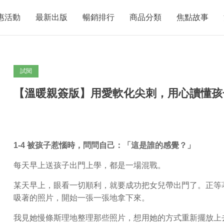
惠活動
最新出版
暢銷排行
商品分類
焦點故事
試閱
【溫暖親簽版】用愛軟化尖刺，用心讀懂孩
1-4
被孩子惹惱時，問問自己：「這是誰的感覺？」
每天早上送孩子出門上學，都是一場混戰。
某天早上，眼看一切順利，就要成功把女兒帶出門了。正等
吸著的照片，開始一張一張地拿下來。
我見她慢條斯理地整理那些照片，想用她的方式重新擺放上