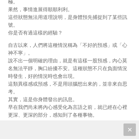
極。
果然，事情進展得順順利利。
這些狀態無法用道理說明，是身體預先捕捉到了某些訊
號。
你是否有過這樣的經驗？
自古以來，人們將這種情況稱為「不好的預感」或「心
神不寧」。
說不出一個明確的理由，就是有這樣一股預感，內心莫
名無法平靜，胸口紛擾不安。這種狀態不只在負面情況
時發生，好的情況時也會出現。
這類異樣感或預感，不是用頭腦想出來的，並非來自思
考。
其實，這是你身體發出的訊息。
早在我們尚未將內心感受化為言語之前，就已經在心裡
更深、更深的部分，感知到了各種事物。
而且，身體總是想辦法讓我們覺察到這些小小的變化。
身體預先知道一切。