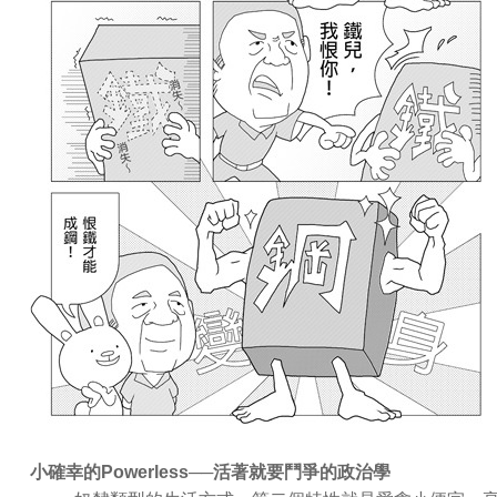
小確幸的Powerless──活著就要鬥爭的政治學