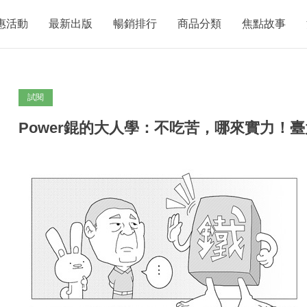
惠活動
最新出版
暢銷排行
商品分類
焦點故事
試閱
Power錕的大人學：不吃苦，哪來實力！