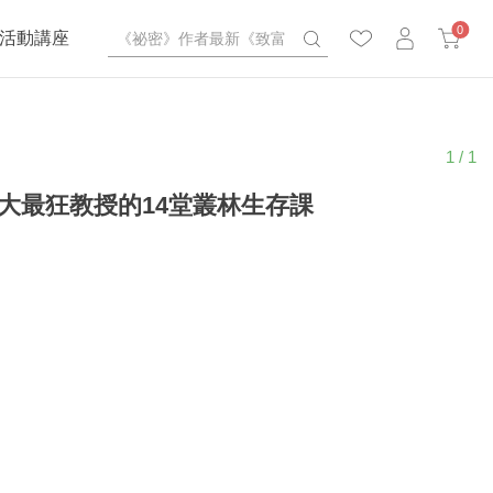
0
活動講座
1 / 1
臺大最狂教授的14堂叢林生存課