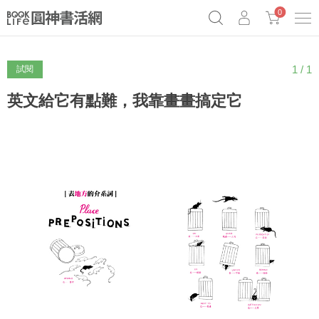
0
1 / 1
試閱
《祕密》作者最新《致富》公開
奧德賽女巫瑟西
原子習慣實踐本
Netflix話題章魚小說！
英文給它有點難，我靠畫畫搞定它