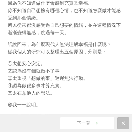
因為你不知道做什麼會感到充實又幸福。
你不知道自己想擁有哪種心情，也不知道怎麼做才能感
受到那個情緒。
所以從來都沒感受過自己想要的情緒，並在這種情況下
漸漸變得無感，度過每一天。
話說回來，為什麼現代人無法理解幸福是什麼呢？
從我個人的研究可以整理出五個原因，分別是：
①太想安心安定。
②認為沒有錢就做不了事。
③太重視「想做的事」遲遲無法行動。
④認為做很多事才算充實。
⑤太在意他人的想法。
容我一一說明。
▼不需要的五個思維
下一頁
①太想安心安定。