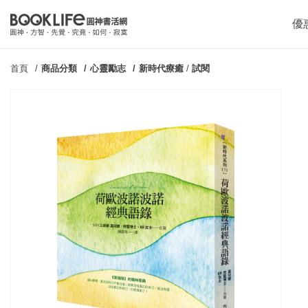
優
首頁
商品分類
心靈勵志
新時代療癒
/
試閱