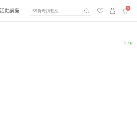
0
活動講座
1 / 5