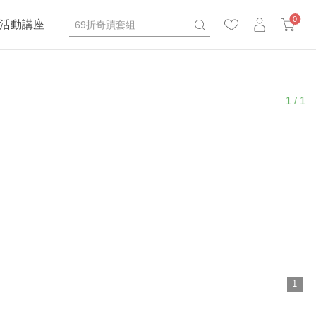
0
活動講座
1 / 1
1