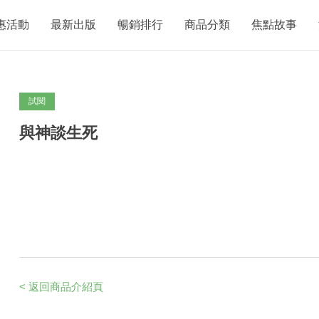
惠活動
最新出版
暢銷排行
商品分類
焦點故事
試閱
與神談生死
< 返回商品介紹頁