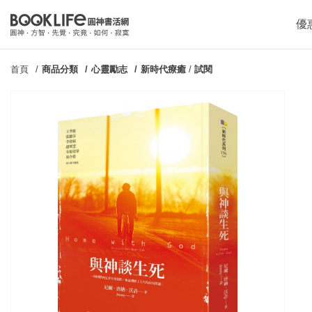
優
首頁
商品分類
心靈勵志
新時代療癒
/
試閱