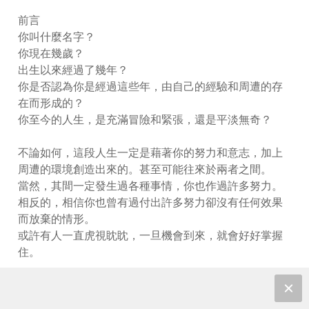
前言
你叫什麼名字？
你現在幾歲？
出生以來經過了幾年？
你是否認為你是經過這些年，由自己的經驗和周遭的存
在而形成的？
你至今的人生，是充滿冒險和緊張，還是平淡無奇？
不論如何，這段人生一定是藉著你的努力和意志，加上
周遭的環境創造出來的。甚至可能往來於兩者之間。
當然，其間一定發生過各種事情，你也作過許多努力。
相反的，相信你也曾有過付出許多努力卻沒有任何效果
而放棄的情形。
或許有人一直虎視眈眈，一旦機會到來，就會好好掌握
住。
當你說「這就是我」時，你所相信的自己是什麼樣的一
個人？