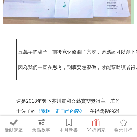
五萬字的稿子，前後竟然修潤了六次，這應該可以創下
因為我們一直在思考，到底要怎麼做，才能幫助讀者得
這是2018年奪下芥川賞和文藝賞雙獎得主，若竹
千佐子的
《我啊，走自己的路》
，在得獎後的24
天內，它的銷售就突破了50萬冊。63歲的作者、
活動講座
焦點故事
本月新書
69折獨家
暢銷排行
寫著74歲主角的故事，「玄冬小說」新文類征服