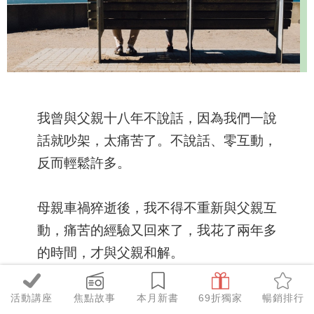
我曾與父親十八年不說話，因為我們一說
話就吵架，太痛苦了。不說話、零互動，
反而輕鬆許多。
母親車禍猝逝後，我不得不重新與父親互
動，痛苦的經驗又回來了，我花了兩年多
的時間，才與父親和解。
在這條和解的道路上，我做過許多功課。
活動講座
焦點故事
本月新書
69折獨家
暢銷排行