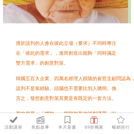
擅於談判的人會在彼此立場（要求）不同時專注
在「彼此的需求」，進而創造出能夠「同時滿足
雙方需求」的創意對策。
韓國五百大企業、四萬名經理人跟隨的崔哲圭顧問認為
談判不是靠經驗。頭腦也不需要比別人聰明。換
言之，發想創意對策其實是有既定的一套方法。
其中就是：「增加」，指附加其他談判議題，以
滿足對方其他需求。
活動講座
焦點故事
本月新書
69折獨家
暢銷排行