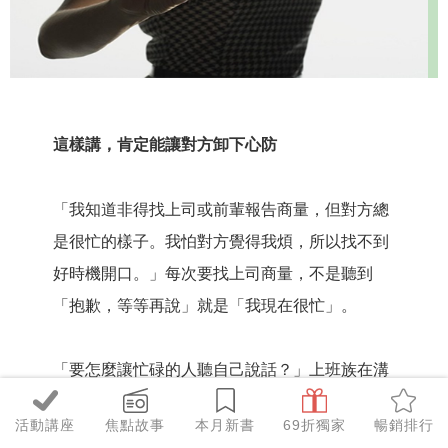
這樣講，肯定能讓對方卸下心防
「我知道非得找上司或前輩報告商量，但對方總
是很忙的樣子。我怕對方覺得我煩，所以找不到
好時機開口。」
每次要找上司商量，不是聽到
「抱歉，等等再說」就是「我現在很忙」。
「要怎麼讓忙碌的人聽自己說話？」
上班族在溝
通方面名列前茅的煩惱，就是這個。
活動講座
焦點故事
本月新書
69折獨家
暢銷排行