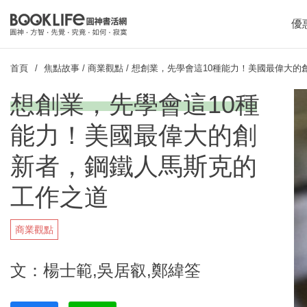
優
首頁
焦點故事
/
商業觀點
/
想創業，先學會這10種能力！美國最偉大的
想創業，先學會這10種
能力！美國最偉大的創
新者，鋼鐵人馬斯克的
工作之道
商業觀點
文：楊士範,吳居叡,鄭緯筌