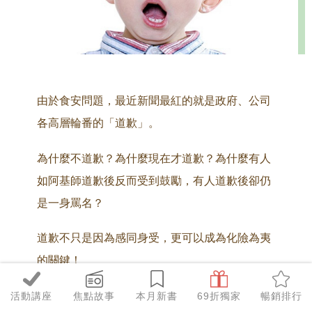
由於食安問題，最近新聞最紅的就是政府、公司
各
高層輪番的「道歉」。
為什麼不道歉？為什麼現在才道歉？為什麼有人
如阿基師道歉後反而受到鼓勵，有人道歉後卻仍
是一身罵名？
道歉不只是因為感同身受，更可以成為
化險為夷
的關鍵！
活動講座
焦點故事
本月新書
69折獨家
暢銷排行
***