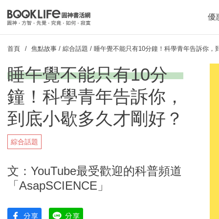
優
首頁
焦點故事
/
綜合話題
/
睡午覺不能只有10分鐘！科學青年告訴你，
睡午覺不能只有10分
鐘！科學青年告訴你，
到底小歇多久才剛好？
綜合話題
文：YouTube最受歡迎的科普頻道
「AsapSCIENCE」