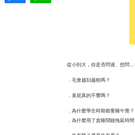
從小到大，你是否問過、想問，
．
毛會越刮越粗嗎？
．
臭屁真的不響嗎？
．為什麼學生時期都要睡午覺？
．
為什麼用了貪睡鬧鐘拖延時間